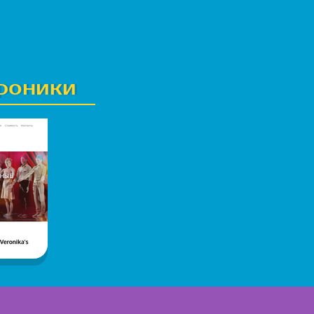
ероники