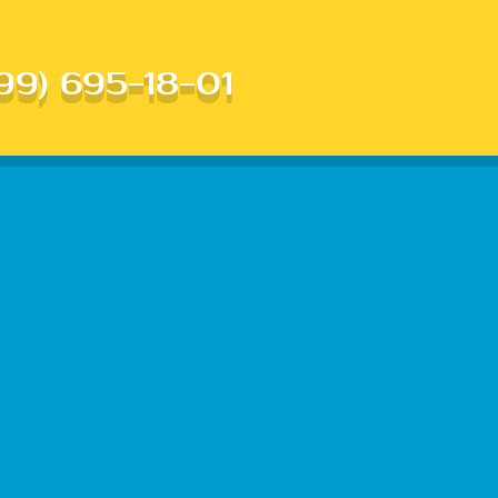
99) 695-18-01