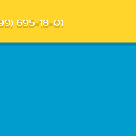
99) 695-18-01