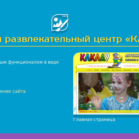
ПОРТФОЛИО
КОНТАКТЫ
ГЛАВНАЯ
УСЛУГИ
й развлекательный центр «
ым функционалом в виде
ение сайта
Главная страница