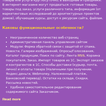
товары или услуги круглосуточно, в выходные и праздники.
В интернет-магазине могут продваться: готовые товары,
товары под заказ, услуги различного типа, информация (от
маркетинговых исследований до архитектурных проектов
домов), обучающие курсы, доступ к ресурсам сайта, файлам.
Каковы функциональные особенности?
Неограниченное количество веб-страниц
Административная панель управления сайтом
Модули: Форма обратной связи с защитой от спама,
Новости, Галереи изображений, Опросы/Голосования,
Каталог продукции, Поиск по сайту, Лента
RSS
, Корзина
покупателя, Заказ, Импорт товаров из 1С, Экспорт заказов
и контрагентов в 1С, Способы доставки (курьер, почта,
лично) и оплаты товара (Наличными при получении,
Яндекс.деньги, Webmoney, Наложенный платёж,
Банковский перевод), Остатки на складе, Скидки,
Рассылка новостей.
Удобное самостоятельное редактирование
содержимого сайта Заказчиком.
a
Read more
b